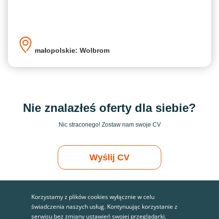
małopolskie: Wolbrom
Nie znalazłeś oferty dla siebie?
Nic straconego! Zostaw nam swoje CV
Wyślij CV
Korzystamy z plików cookies wyłącznie w celu
świadczenia naszych usług. Kontynuując korzystanie z
serwisu bez zmiany ustawień swojej przeglądarki,