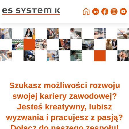
Szukasz możliwości rozwoju
swojej kariery zawodowej?
Jesteś kreatywny, lubisz
wyzwania i pracujesz z pasją?
Dołącz do naszego zespołu!