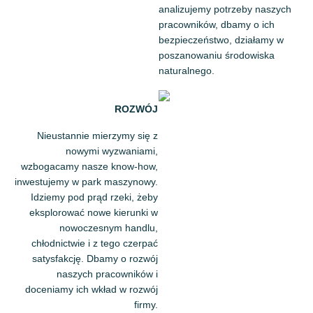
analizujemy potrzeby naszych
pracowników, dbamy o ich
bezpieczeństwo, działamy w
poszanowaniu środowiska
naturalnego.
ROZWÓJ
Nieustannie mierzymy się z
nowymi wyzwaniami,
wzbogacamy nasze know-how,
inwestujemy w park maszynowy.
Idziemy pod prąd rzeki, żeby
eksplorować nowe kierunki w
nowoczesnym handlu,
chłodnictwie i z tego czerpać
satysfakcję. Dbamy o rozwój
naszych pracowników i
doceniamy ich wkład w rozwój
firmy.