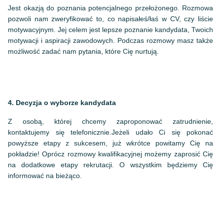
Jest okazją do poznania potencjalnego przełożonego. Rozmowa
pozwoli nam zweryfikować to, co napisałeś/łaś w CV, czy liście
motywacyjnym. Jej celem jest lepsze poznanie kandydata, Twoich
motywacji i aspiracji zawodowych. Podczas rozmowy masz także
możliwość zadać nam pytania, które Cię nurtują.
4.
Decyzja o wyborze kandydata
Z osobą, której chcemy zaproponować zatrudnienie,
kontaktujemy się telefonicznie.Jeżeli udało Ci się pokonać
powyższe etapy z sukcesem, już wkrótce powitamy Cię na
pokładzie! Oprócz rozmowy kwalifikacyjnej możemy zaprosić Cię
na dodatkowe etapy rekrutacji. O wszystkim będziemy Cię
informować na bieżąco.